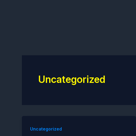
Skip
to
content
Uncategorized
Uncategorized